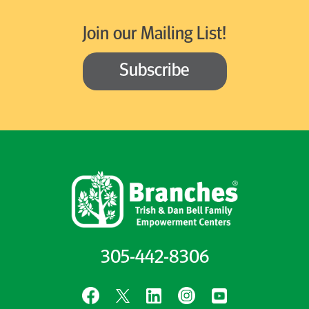
Join our Mailing List!
Subscribe
305-442-8306