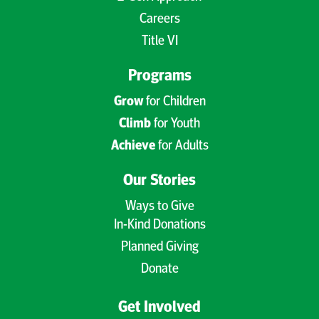
Careers
Title VI
Programs
Grow
for Children
Climb
for Youth
Achieve
for Adults
Our Stories
Ways to Give
In-Kind Donations
Planned Giving
Donate
Get Involved